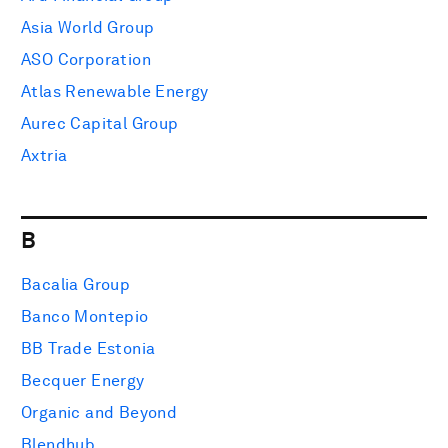
Asia World Group
ASO Corporation
Atlas Renewable Energy
Aurec Capital Group
Axtria
B
Bacalia Group
Banco Montepio
BB Trade Estonia
Becquer Energy
Organic and Beyond
Blendhub