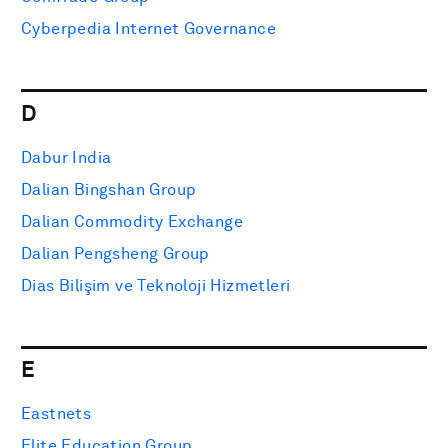
Cyberpedia Internet Governance
D
Dabur India
Dalian Bingshan Group
Dalian Commodity Exchange
Dalian Pengsheng Group
Dias Bilişim ve Teknoloji Hizmetleri
E
Eastnets
Elite Education Group