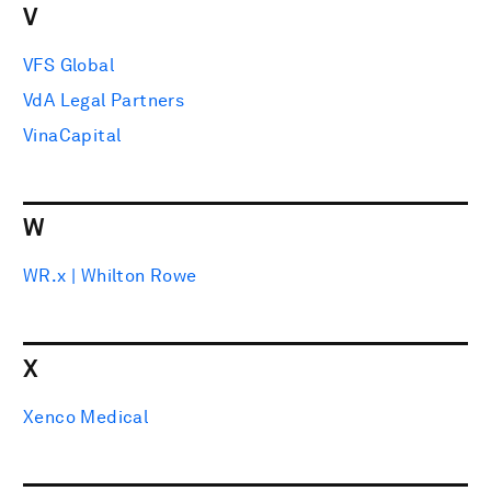
V
VFS Global
VdA Legal Partners
VinaCapital
W
WR.x | Whilton Rowe
X
Xenco Medical