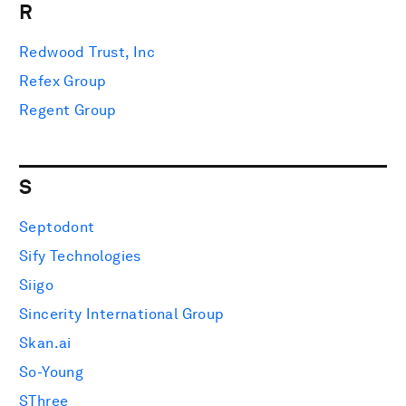
R
Redwood Trust, Inc
Refex Group
Regent Group
S
Septodont
Sify Technologies
Siigo
Sincerity International Group
Skan.ai
So-Young
SThree