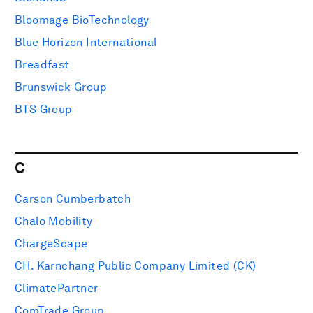
Bloomage BioTechnology
Blue Horizon International
Breadfast
Brunswick Group
BTS Group
C
Carson Cumberbatch
Chalo Mobility
ChargeScape
CH. Karnchang Public Company Limited (CK)
ClimatePartner
ComTrade Group