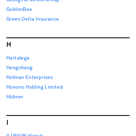
GoldenBee
Green Delta Insurance
H
Hartalega
Hengchang
Holman Enterprises
Honoris Holding Limited
Hübner
I
ILUNION Hotels