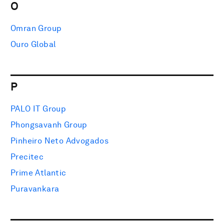
O
Omran Group
Ouro Global
P
PALO IT Group
Phongsavanh Group
Pinheiro Neto Advogados
Precitec
Prime Atlantic
Puravankara