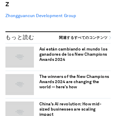
Z
Zhongguancun Development Group
もっと読む
関連するすべてのコンテンツ
Así están cambiando el mundo los
ganadores de los New Champions
Awards 2024
The winners of the New Champions
Awards 2024 are changing the
world — here’s how
China's AI revolution: How mid-
sized businesses are scaling
impact