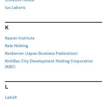
Ius Laboris
K
Kaizen Institute
Kale Holding
Keidanren (Japan Business Federation)
KinhBac City Development Holding Corporation
(KBC)
L
Lab49