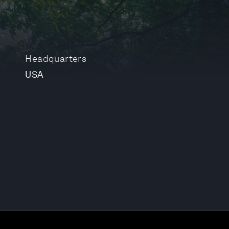
Headquarters
USA