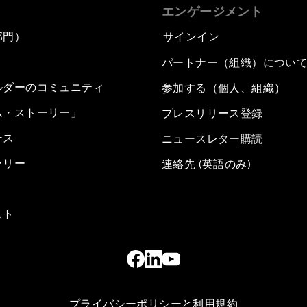
エンゲージメント
部門）
サインイン
パートナー（組織）につい
ルダーのコミュニティ
参加する（個人、組織）
ム・ストーリー」
プレスリリース登録
ース
ニュースレター購読
ラリー
連絡先 (英語のみ)
スト
プライバシーポリシーと利用規約