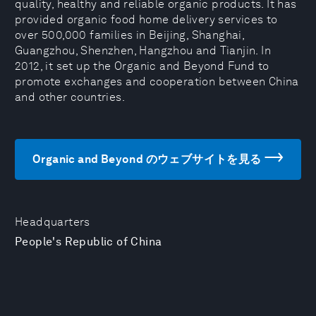
quality, healthy and reliable organic products. It has
provided organic food home delivery services to
over 500,000 families in Beijing, Shanghai,
Guangzhou, Shenzhen, Hangzhou and Tianjin. In
2012, it set up the Organic and Beyond Fund to
promote exchanges and cooperation between China
and other countries.
Organic and Beyond のウェブサイトを見る
Headquarters
People's Republic of China