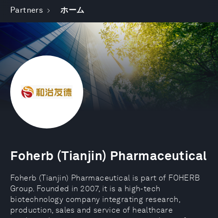
Partners
ホーム
Foherb (Tianjin) Pharmaceutical
Foherb (Tianjin) Pharmaceutical is part of FOHERB
Group. Founded in 2007, it is a high-tech
biotechnology company integrating research,
production, sales and service of healthcare