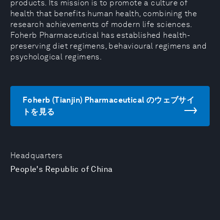
products. Its mission is to promote a culture of
health that benefits human health, combining the
research achievements of modern life sciences.
Foherb Pharmaceutical has established health-
preserving diet regimens, behavioural regimens and
psychological regimens.
Foherb (Tianjin) Pharmaceutical のウェブサイ
トを見る
Headquarters
People's Republic of China