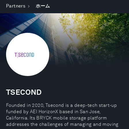
Partners
ホーム
TSECOND
Founded in 2020, Tsecond is a deep-tech start-up
funded by AEI HorizonX based in San Jose,
California. Its BRYCK mobile storage platform
addresses the challenges of managing and moving