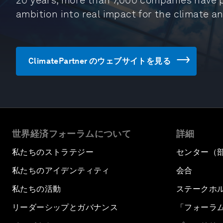
20 years, more than 7,000 companies have p
ambition into real impact for the climate a
ClimatePartner のウェブサイトを見る
世界経済フォーラムについて
詳細
私たちのストラテジー
センター（
私たちのアイデンティティ
会合
私たちの活動
ステークホ
リーダーシップとガバナンス
「フォーラ