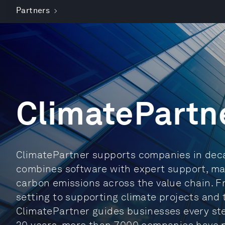
Partners
ClimatePartn
ClimatePartner supports companies in decar
combines software with expert support, mak
carbon emissions across the value chain. F
setting to supporting climate projects an
ClimatePartner guides businesses every ste