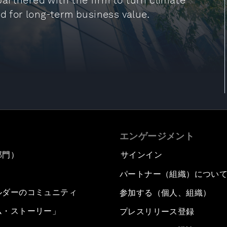
artnered with the firm to turn climate
nd for long-term business value.
エンゲージメント
部門）
サインイン
パートナー（組織）につい
ルダーのコミュニティ
参加する（個人、組織）
ム・ストーリー」
プレスリリース登録