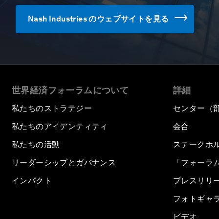
Nash Industries のウェブサイトを見る
世界経済フォーラムについて
詳細
私たちのストラテジー
センター（
私たちのアイデンティティ
会合
私たちの活動
ステークホ
リーダーシップとガバナンス
「フォーラ
インパクト
プレスリリ
フォトギャ
ビデオ