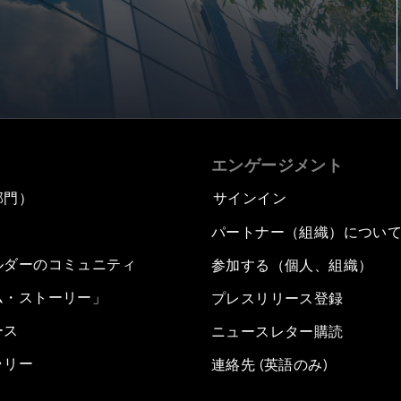
エンゲージメント
部門）
サインイン
パートナー（組織）につい
ルダーのコミュニティ
参加する（個人、組織）
ム・ストーリー」
プレスリリース登録
ース
ニュースレター購読
ラリー
連絡先 (英語のみ)