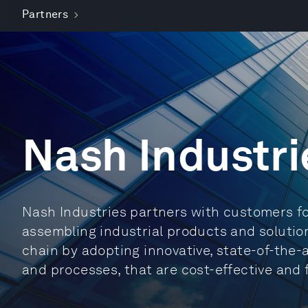
Partners
Nash Industri
Nash Industries partners with customers f
assembling industrial products and solutio
chain by adopting innovative, state-of-the
and processes, that are cost-effective and 