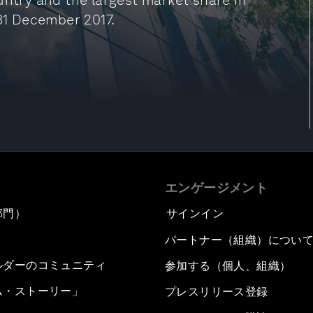
untry and the largest market share in
 31 December 2017.
エンゲージメント
部門）
サインイン
パートナー（組織）につい
ルダーのコミュニティ
参加する（個人、組織）
ム・ストーリー」
プレスリリース登録