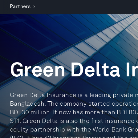
Partners
Green Delta 
Green Delta Insurance is a leading private
Bangladesh. The company started operations
BDT30 million. It now has more than BDT807 
ST1. Green Delta is also the first insuranc
equity partnership with the World Bank Gro