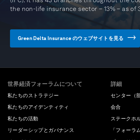
(IFC). It has 43 branches throughout the co
the non-life insurance sector – 13% – as of
Green Delta Insurance のウェブサイトを見る
世界経済フォーラムについて
詳細
私たちのストラテジー
センター（
私たちのアイデンティティ
会合
私たちの活動
ステークホ
リーダーシップとガバナンス
「フォーラ