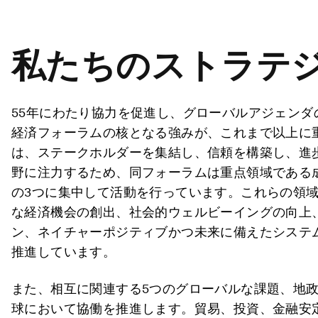
私たちのストラテ
55年にわたり協力を促進し、グローバルアジェン
経済フォーラムの核となる強みが、これまで以上に
は、ステークホルダーを集結し、信頼を構築し、進
野に注力するため、同フォーラムは重点領域である
の3つに集中して活動を行っています。これらの領
な経済機会の創出、社会的ウェルビーイングの向上
ン、ネイチャーポジティブかつ未来に備えたシステ
推進しています。
また、相互に関連する5つのグローバルな課題、地
球において協働を推進します。貿易、投資、金融安