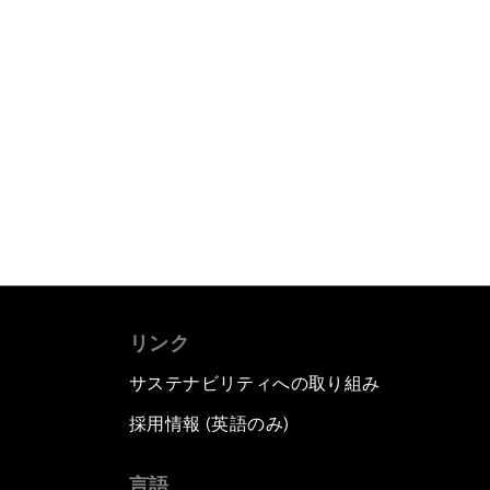
リンク
サステナビリティへの取り組み
採用情報 (英語のみ)
て
言語