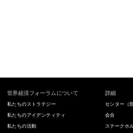
世界経済フォーラムについて
詳細
私たちのストラテジー
センター（
私たちのアイデンティティ
会合
私たちの活動
ステークホ