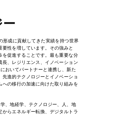
ジー
ダの形成に貢献してきた実績を持つ世界
重要性を増しています。その強みと
歩を促進することです。最も重要な分
成長、レジリエンス、イノベーション
域においてパートナーと連携し、新た
、先進的テクノロジーとイノベーショ
ムへの移行の加速に向けた取り組みを
政学、地経学、テクノロジー、人、地
定からエネルギー転換、デジタルトラ