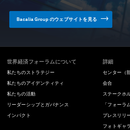
Bacalia Group のウェブサイトを見る
世界経済フォーラムについて
詳細
私たちのストラテジー
センター（
私たちのアイデンティティ
会合
私たちの活動
ステークホ
リーダーシップとガバナンス
「フォーラ
インパクト
プレスリリ
フォトギャ