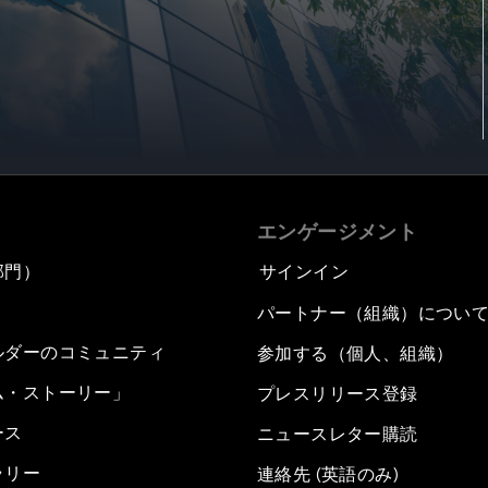
エンゲージメント
部門）
サインイン
パートナー（組織）につい
ルダーのコミュニティ
参加する（個人、組織）
ム・ストーリー」
プレスリリース登録
ース
ニュースレター購読
ラリー
連絡先 (英語のみ)