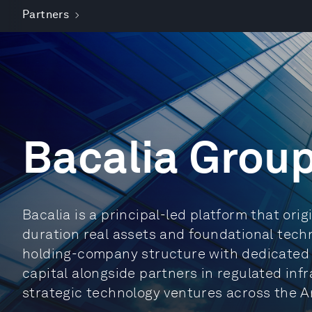
Partners
Bacalia Grou
Bacalia is a principal-led platform that ori
duration real assets and foundational tech
holding-company structure with dedicated 
capital alongside partners in regulated inf
strategic technology ventures across the 