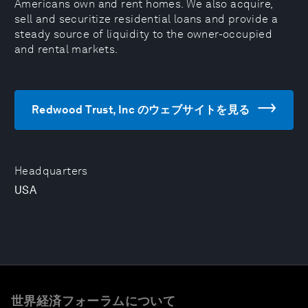
Americans own and rent homes. We also acquire,
sell and securitize residential loans and provide a
steady source of liquidity to the owner-occupied
and rental markets.
Redwood Trust, Inc のウェブサイトを見る
Headquarters
USA
世界経済フォーラムについて