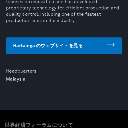
focuses on innovation and has developed
proprietary technology for efficient production and
quality control, including one of the fastest
production lines in the industry.
Hartalega のウェブサイトを見る
Headquarters
Malaysia
世界経済フォーラムについて