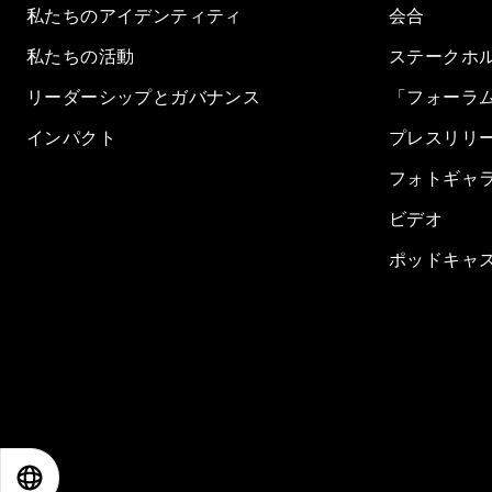
私たちのアイデンティティ
会合
私たちの活動
ステークホ
リーダーシップとガバナンス
「フォーラ
インパクト
プレスリリ
フォトギャ
ビデオ
ポッドキャ
EN
ES
中文
日本語