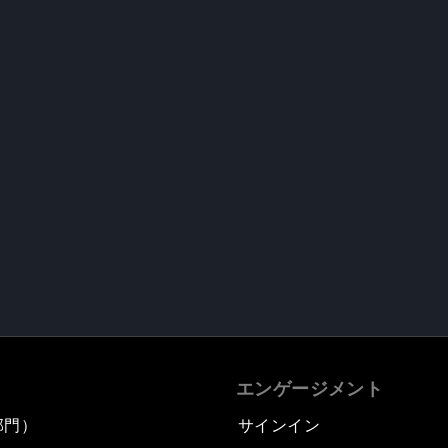
エンゲージメント
部門）
サインイン