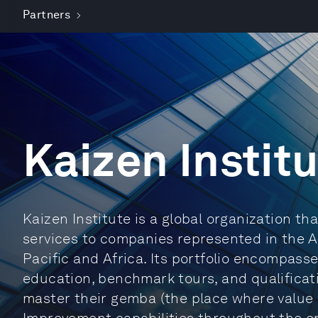
Partners
Kaizen Instit
Kaizen Institute is a global organization th
services to companies represented in the A
Pacific and Africa. Its portfolio encompasse
education, benchmark tours, and qualificati
master their gemba (the place where value 