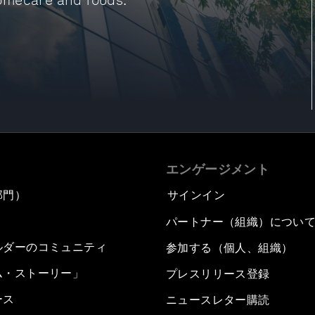
 homecare and foods.
エンゲージメント
部門）
サインイン
パートナー（組織）につい
ルダーのコミュニティ
参加する（個人、組織）
ム・ストーリー」
プレスリリース登録
ース
ニュースレター購読