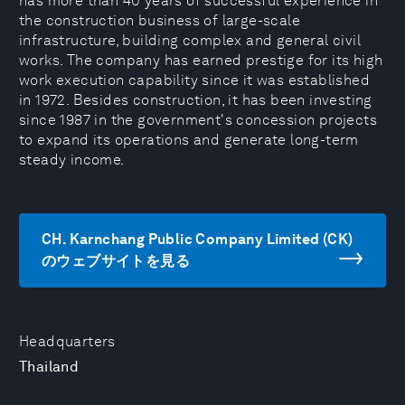
has more than 40 years of successful experience in
the construction business of large-scale
infrastructure, building complex and general civil
works. The company has earned prestige for its high
work execution capability since it was established
in 1972. Besides construction, it has been investing
since 1987 in the government's concession projects
to expand its operations and generate long-term
steady income.
CH. Karnchang Public Company Limited (CK)
のウェブサイトを見る
Headquarters
Thailand