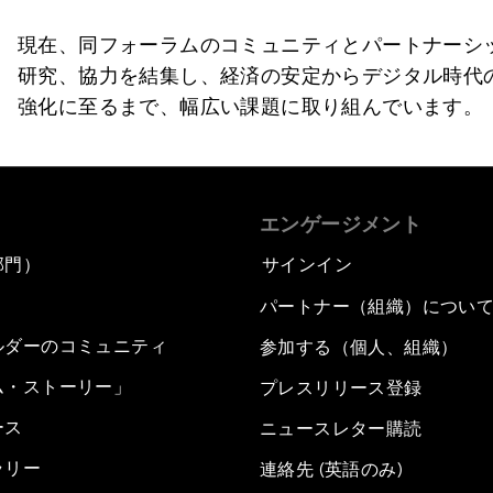
現在、同フォーラムのコミュニティとパートナーシ
研究、協力を結集し、経済の安定からデジタル時代
強化に至るまで、幅広い課題に取り組んでいます。
エンゲージメント
部門）
サインイン
パートナー（組織）につい
ルダーのコミュニティ
参加する（個人、組織）
ム・ストーリー」
プレスリリース登録
ース
ニュースレター購読
ラリー
連絡先 (英語のみ)