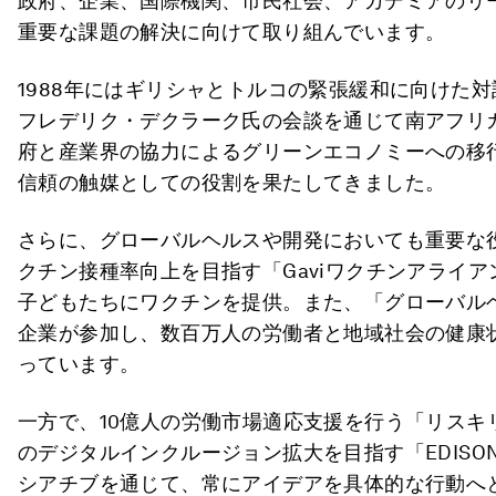
政府、企業、国際機関、市民社会、アカデミアのリ
重要な課題の解決に向けて取り組んでいます。
1988年にはギリシャとトルコの緊張緩和に向けた
フレデリク・デクラーク氏の会談を通じて南アフリ
府と産業界の協力によるグリーンエコノミーへの移
信頼の触媒としての役割を果たしてきました。
さらに、グローバルヘルスや開発においても重要な
クチン接種率向上を目指す「Gaviワクチンアライア
子どもたちにワクチンを提供。また、「グローバルヘ
企業が参加し、数百万人の労働者と地域社会の健康
っています。
一方で、10億人の労働市場適応支援を行う「リスキリ
のデジタルインクルージョン拡大を目指す「EDIS
シアチブを通じて、常にアイデアを具体的な行動へ