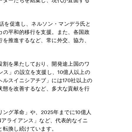
ーダーたちを結集し、現代が直面する
対話を促進し、ネルソン・マンデラ氏と
カの平和的移行を支援。また、各国政
行を推進するなど、常に外交、協力、
役割を果たしており、開発途上国のワ
ンス」の設立を支援し、10億人以上の
ルスイニシアチブ」には170社以上の
状態を改善するなど、多大な貢献を行
ング革命」や、2025年までに10億人
ONアライアンス」など、代表的なイニ
と転換し続けています。