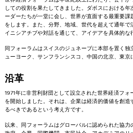
しての役割を果たしてきました。
ダボスにおける年
ーダーたちが一堂に会し、世界が直面する最重要課
をします。また、分野、地域、世代を超えて
通年で
イニシアチブや対話を通じて、アイデアを具体的な
同フォーラムはスイスのジュネーブに本部を置く独
ューヨーク、サンフランシスコ、中国の北京、東京
沿革
1971年に非営利財団として設立された世界経済フ
を開始しました。それは、企業は経済的価値を創造
るべきであるという考え方です。
以来、同フォーラムはグローバルに認められた協力