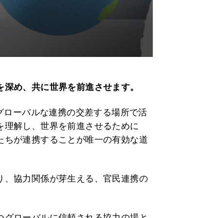
を深め、共に世界を前進させます。
とグローバルな連携の交差する場所で活
を理解し、世界を前進させるために
たちが連携することが唯一の有効な道
り、協力関係が芽生える、官民連携の
つグローバルに信頼される協力の場と