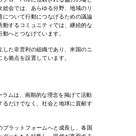
次総会
では、あらゆる分野、地域のリ
題について行動につなげるための議論
活動するコミュニティ
では、継続的な
行動へとつなげています。
立した非営利の組織であり、米国のニ
にも拠点を設置しています。
ォーラムは、画期的な理念を掲げて活動
するだけでなく、社会と地球に貢献す
のプラットフォームへと成長し、各国