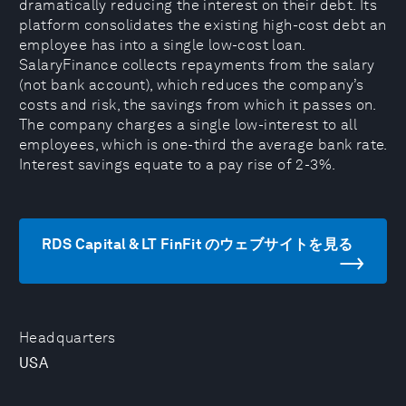
dramatically reducing the interest on their debt. Its
platform consolidates the existing high-cost debt an
employee has into a single low-cost loan.
SalaryFinance collects repayments from the salary
(not bank account), which reduces the company’s
costs and risk, the savings from which it passes on.
The company charges a single low-interest to all
employees, which is one-third the average bank rate.
Interest savings equate to a pay rise of 2-3%.
RDS Capital & LT FinFit のウェブサイトを見る
Headquarters
USA