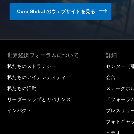
Ouro Global のウェブサイトを見る
世界経済フォーラムについて
詳細
私たちのストラテジー
センター（
私たちのアイデンティティ
会合
私たちの活動
ステークホ
リーダーシップとガバナンス
「フォーラ
インパクト
プレスリリ
フォトギャ
ビデオ