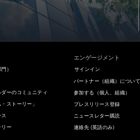
エンゲージメント
部門）
サインイン
パートナー（組織）につい
ルダーのコミュニティ
参加する（個人、組織）
ム・ストーリー」
プレスリリース登録
ース
ニュースレター購読
ラリー
連絡先 (英語のみ)