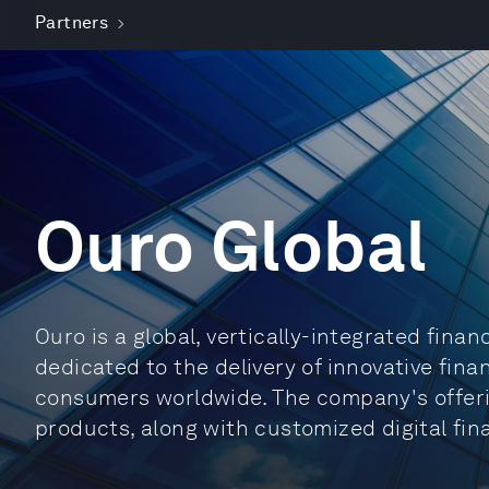
Partners
Ouro Global
Ouro is a global, vertically-integrated fin
dedicated to the delivery of innovative fin
consumers worldwide. The company's offer
products, along with customized digital fina