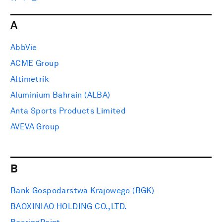
A
AbbVie
ACME Group
Altimetrik
Aluminium Bahrain (ALBA)
Anta Sports Products Limited
AVEVA Group
B
Bank Gospodarstwa Krajowego (BGK)
BAOXINIAO HOLDING CO.,LTD.