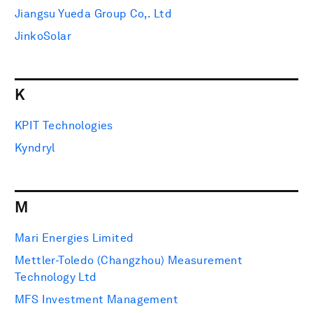
Jiangsu Yueda Group Co,. Ltd
JinkoSolar
K
KPIT Technologies
Kyndryl
M
Mari Energies Limited
Mettler-Toledo (Changzhou) Measurement
Technology Ltd
MFS Investment Management