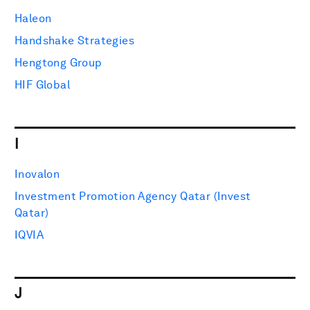
Haleon
Handshake Strategies
Hengtong Group
HIF Global
I
Inovalon
Investment Promotion Agency Qatar (Invest
Qatar)
IQVIA
J