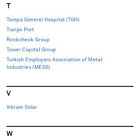
T
Tampa General Hospital (TGH)
Tianjin Port
Rockcheck Group
Tower Capital Group
Turkish Employers Association of Metal
Industries (MESS)
V
Vikram Solar
W