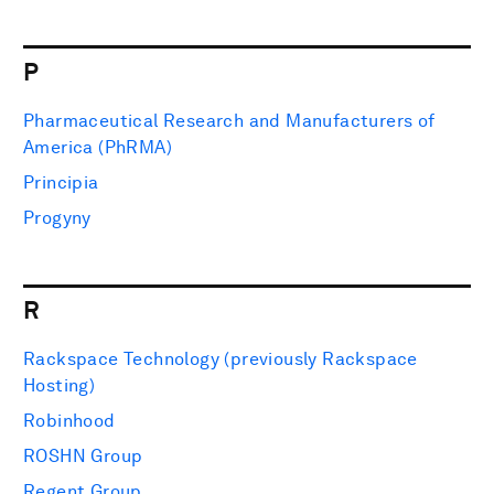
P
Pharmaceutical Research and Manufacturers of
America (PhRMA)
Principia
Progyny
R
Rackspace Technology (previously Rackspace
Hosting)
Robinhood
ROSHN Group
Regent Group