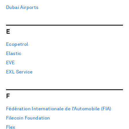
Dubai Airports
E
Ecopetrol
Elastic
EVE
EXL Service
F
Fédération Internationale de l'Automobile (FIA)
Filecoin Foundation
Flex