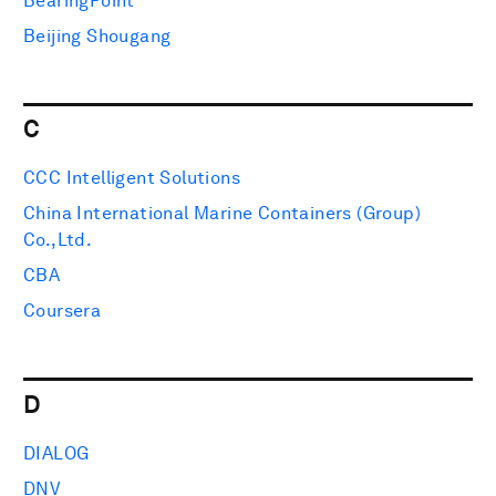
BearingPoint
Beijing Shougang
C
CCC Intelligent Solutions
China International Marine Containers (Group)
Co.,Ltd.
CBA
Coursera
D
DIALOG
DNV