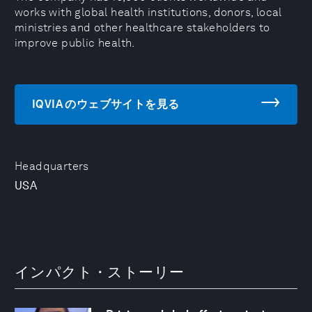
works with global health institutions, donors, local
ministries and other healthcare stakeholders to
improve public health.
IQVIA のウェブサイトを見る
Headquarters
USA
インパクト・ストーリー