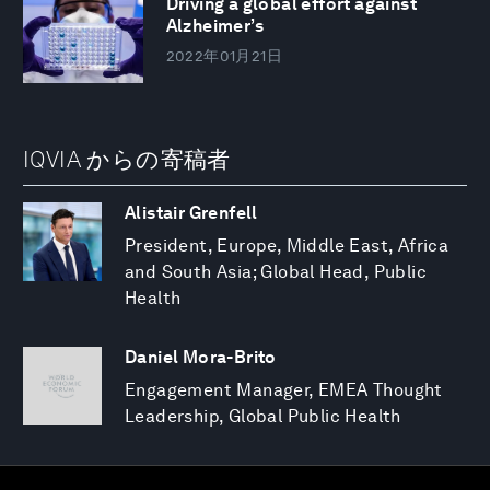
Driving a global effort against
Alzheimer’s
2022年01月21日
IQVIA からの寄稿者
Alistair Grenfell
President, Europe, Middle East, Africa
and South Asia; Global Head, Public
Health
Daniel Mora-Brito
Engagement Manager, EMEA Thought
Leadership, Global Public Health