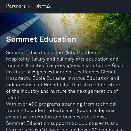
Partners
ホーム
Sommet Education
Sommet Education is the global leader in
hospitality, luxury and culinary arts education and
training. It unites five prestigious institutions – Glion
Institute of Higher Education, Les Roches Global
Hospitality, École Ducasse, Invictus Education and
Indian School of Hospitality - that shape the future
of the industry and nurture the next generation of
talent.
With over 400 programs spanning from technical
training to undergraduate and graduate degrees,
executive education and business solutions,
Sommet Education supports 20,000 students and
learners across 10 countries and over 20 campuses