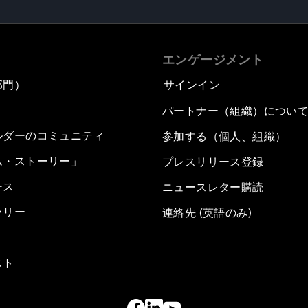
エンゲージメント
部門）
サインイン
パートナー（組織）につい
ルダーのコミュニティ
参加する（個人、組織）
ム・ストーリー」
プレスリリース登録
ース
ニュースレター購読
ラリー
連絡先 (英語のみ)
スト