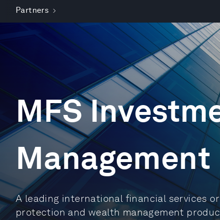
Partners
MFS Investm
Management
A leading international financial services o
protection and wealth management products