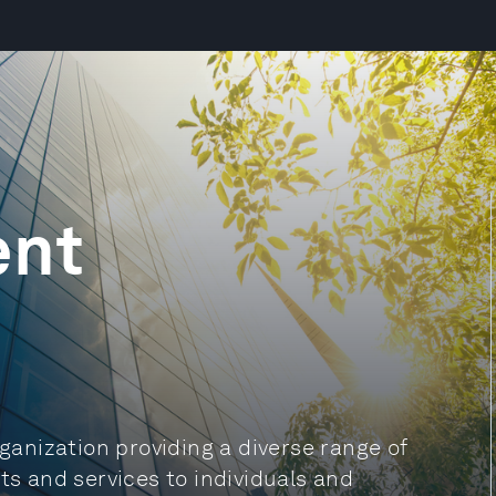
ent
rganization providing a diverse range of
 and services to individuals and