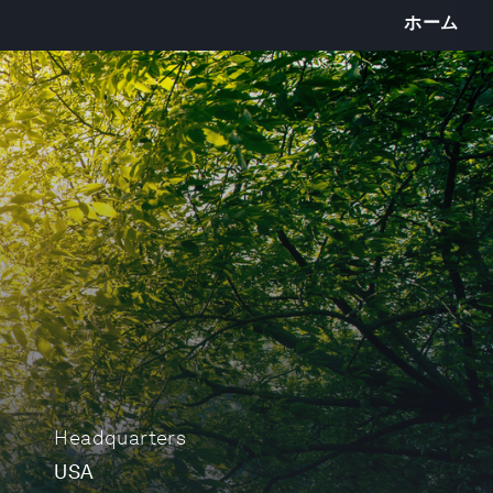
ホーム
Headquarters
USA