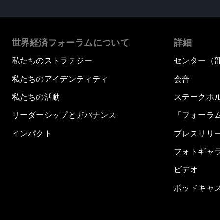
世界経済フォーラムについて
詳細
私たちのストラテジー
センター（
私たちのアイデンティティ
会合
私たちの活動
ステークホ
リーダーシップとガバナンス
「フォーラ
インパクト
プレスリリ
フォトギャ
ビデオ
ポッドキャ