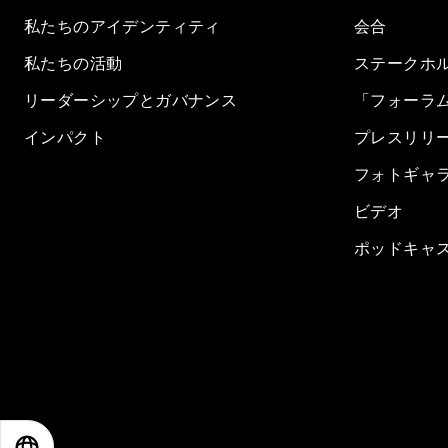
私たちのアイデンティティ
会合
私たちの活動
ステークホ
リーダーシップとガバナンス
「フォーラ
インパクト
プレスリリ
フォトギャ
ビデオ
ポッドキャ
EN
ES
中文
日本語