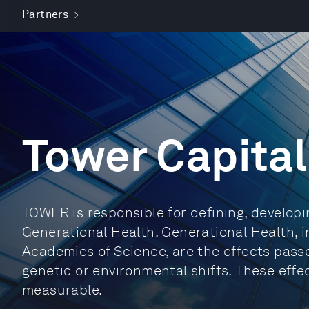
Partners
Tower Capita
TOWER is responsible for defining, developi
Generational Health. Generational Health, in
Academies of Science, are the effects pass
genetic or environmental shifts. These effec
measurable.