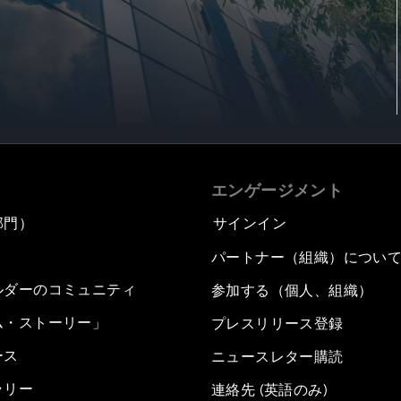
エンゲージメント
部門）
サインイン
パートナー（組織）につい
ルダーのコミュニティ
参加する（個人、組織）
ム・ストーリー」
プレスリリース登録
ース
ニュースレター購読
ラリー
連絡先 (英語のみ)