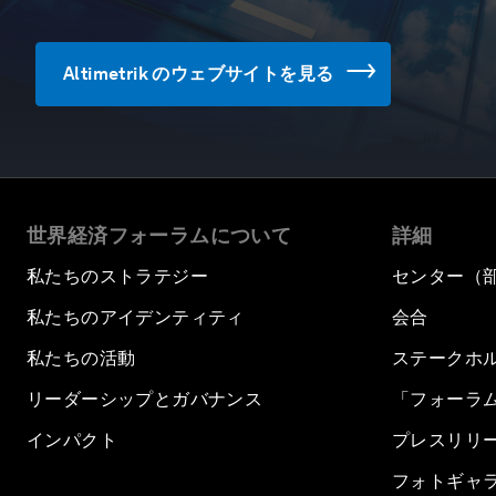
Altimetrik のウェブサイトを見る
世界経済フォーラムについて
詳細
私たちのストラテジー
センター（
私たちのアイデンティティ
会合
私たちの活動
ステークホ
リーダーシップとガバナンス
「フォーラ
インパクト
プレスリリ
フォトギャ