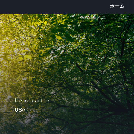
ホーム
Headquarters
USA