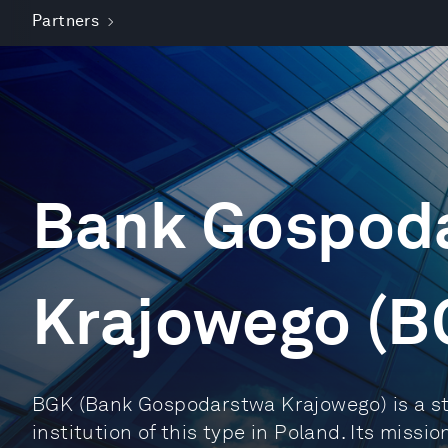
Partners
Bank Gospod
Krajowego (B
BGK (Bank Gospodarstwa Krajowego) is a st
institution of this type in Poland. Its missi