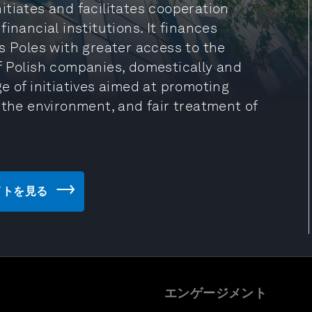
tiates and facilitates cooperation
inancial institutions. It finances
s Poles with greater access to the
f Polish companies, domestically and
e of initiatives aimed at promoting
 the environment, and fair treatment of
ブサイトを見る
エンゲージメント