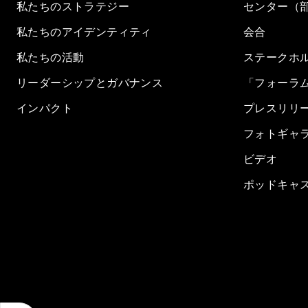
私たちのストラテジー
センター（
私たちのアイデンティティ
会合
私たちの活動
ステークホ
リーダーシップとガバナンス
「フォーラ
インパクト
プレスリリ
フォトギャ
ビデオ
ポッドキャ