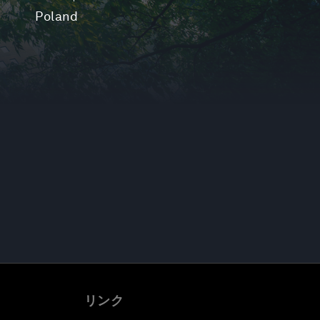
Poland
リンク