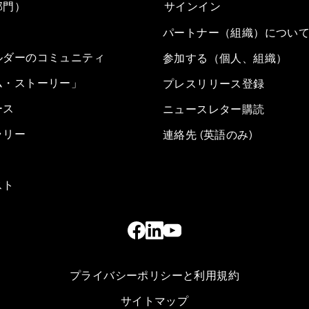
部門）
サインイン
パートナー（組織）につい
ルダーのコミュニティ
参加する（個人、組織）
ム・ストーリー」
プレスリリース登録
ース
ニュースレター購読
ラリー
連絡先 (英語のみ)
スト
プライバシーポリシーと利用規約
サイトマップ