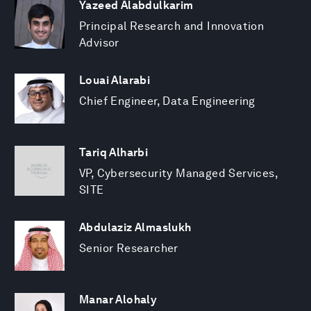
Yazeed Alabdulkarim
Principal Research and Innovation
Advisor
Louai Alarabi
Chief Engineer, Data Engineering
Tariq Alharbi
VP, Cybersecurity Managed Services,
SITE
Abdulaziz Almaslukh
Senior Researcher
Manar Alohaly