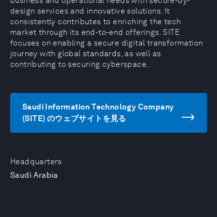
business and operational needs with secure-by-
design services and innovative solutions. It
consistently contributes to enriching the tech
market through its end-to-end offerings. SITE
focuses on enabling a secure digital transformation
journey with global standards, as well as
contributing to securing cyberspace.
Saudi Information Technology Company
(SITE) のウェブサイトを見る
Headquarters
Saudi Arabia