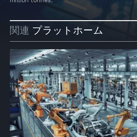
million tonnes.
関連
プラットホーム