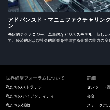
アドバンスド・マニュファクチャリン
ン
先駆的テクノロジー、革新的なビジネスモデル、新しい
て、経済的および社会的影響を推進する企業の能力の変
世界経済フォーラムについて
詳細
私たちのストラテジー
センター（
私たちのアイデンティティ
会合
私たちの活動
ステークホ