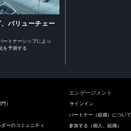
グ、バリューチェー
パートナーシップによっ
化を予測する
エンゲージメント
部門）
サインイン
パートナー（組織）につい
ルダーのコミュニティ
参加する（個人、組織）