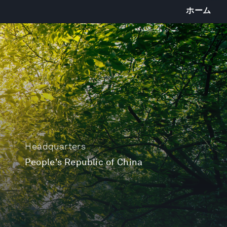
ホーム
Headquarters
People's Republic of China