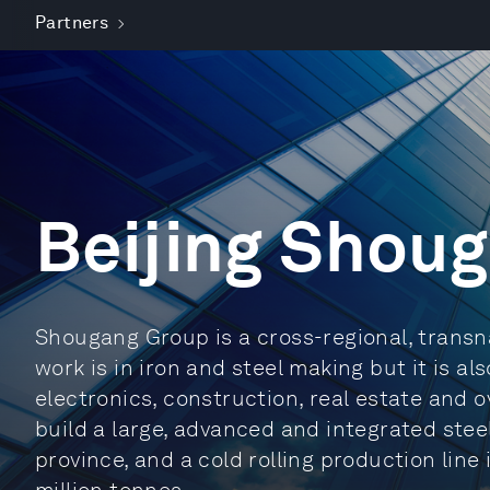
Partners
Beijing Shou
Shougang Group is a cross-regional, transna
work is in iron and steel making but it is al
electronics, construction, real estate and o
build a large, advanced and integrated stee
province, and a cold rolling production line 