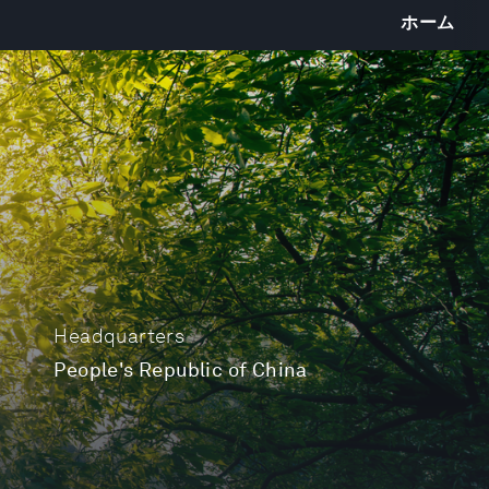
ホーム
Headquarters
People's Republic of China