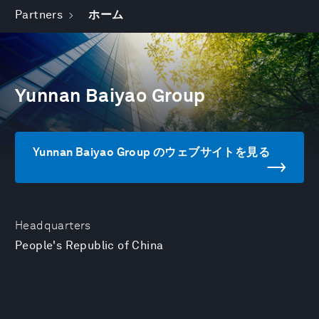
Partners
ホーム
Yunnan Baiyao Group
Yunnan Baiyao Group のウェブサイトを見る
Headquarters
People's Republic of China