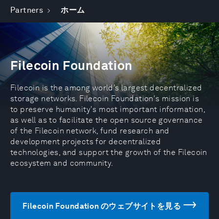
Partners
ホーム
Filecoin Foundation
Filecoin is the among world’s largest decentralized
storage networks. Filecoin Foundation's mission is
to preserve humanity's most important information,
as well as to facilitate the open source governance
of the Filecoin network, fund research and
development projects for decentralized
technologies, and support the growth of the Filecoin
ecosystem and community.
Filecoin Foundation のウェブサイトを見る