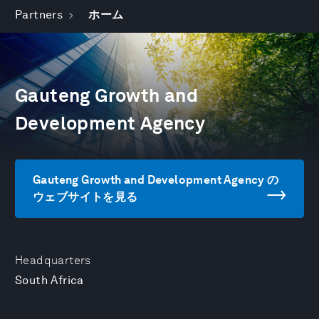
Partners
ホーム
Gauteng Growth and
Development Agency
Gauteng Growth and Development Agency の
ウェブサイトを見る
Headquarters
South Africa