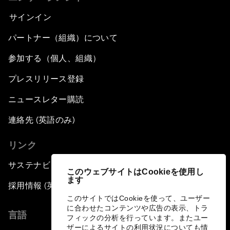
サインイン
パートナー（組織）について
参加する（個人、組織）
プレスリリース登録
ニュースレター購読
連絡先 (英語のみ)
リンク
サステナビリティへの取り組み
このウェブサイトはCookieを使用し
ます
採用情報 (英語のみ)
このサイトではCookieを使って、ユーザー
に合わせたコンテンツや広告の表示、トラ
言語
フィックの分析を行っています。またユー
ザーによるサイトの利用状況についても情