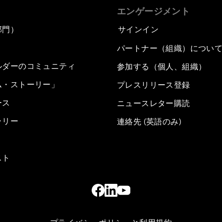
エンゲージメント
部門）
サインイン
パートナー（組織）につい
ルダーのコミュニティ
参加する（個人、組織）
ム・ストーリー」
プレスリリース登録
ース
ニュースレター購読
ラリー
連絡先 (英語のみ)
スト