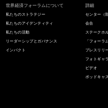
世界経済フォーラムについて
詳細
私たちのストラテジー
センター（
私たちのアイデンティティ
会合
私たちの活動
ステークホ
リーダーシップとガバナンス
「フォーラ
インパクト
プレスリリ
フォトギャ
ビデオ
ポッドキャ