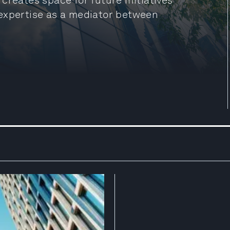
creates space for future initiatives
 expertise as a mediator between