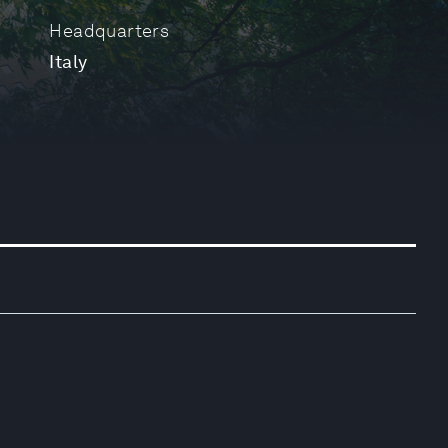
Headquarters
Italy