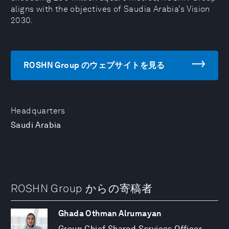
aligns with the objectives of Saudia Arabia’s Vision
2030.
ROSHN Group のウェブサイトを見る
Headquarters
Saudi Arabia
ROSHN Group からの寄稿者
Ghada Othman Alrumayan
Group Chief Shared Services Officer