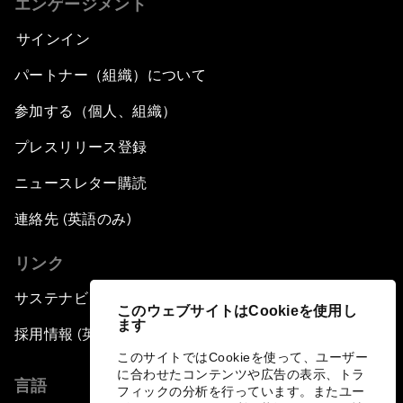
エンゲージメント
サインイン
パートナー（組織）について
参加する（個人、組織）
プレスリリース登録
ニュースレター購読
連絡先 (英語のみ)
リンク
サステナビリティへの取り組み
このウェブサイトはCookieを使用し
ます
採用情報 (英語のみ)
このサイトではCookieを使って、ユーザー
に合わせたコンテンツや広告の表示、トラ
言語
フィックの分析を行っています。またユー