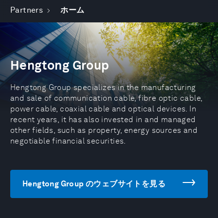
Partners
ホーム
Hengtong Group
Hengtong Group specializes in the manufacturing
and sale of communication cable, fibre optic cable,
power cable, coaxial cable and optical devices. In
recent years, it has also invested in and managed
other fields, such as property, energy sources and
negotiable financial securities.
Hengtong Group のウェブサイトを見る