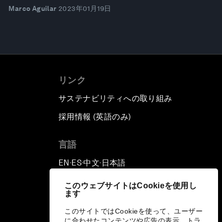
Marco Aguilar
2023年01月19日
リンク
サステナビリティへの取り組み
採用情報 (英語のみ)
て
言語
EN
ES
中文
日本語
▪
▪
▪
このウェブサイトはCookieを使用し
ます
このサイトではCookieを使って、ユーザー
に合わせたコンテンツや広告の表示、トラ