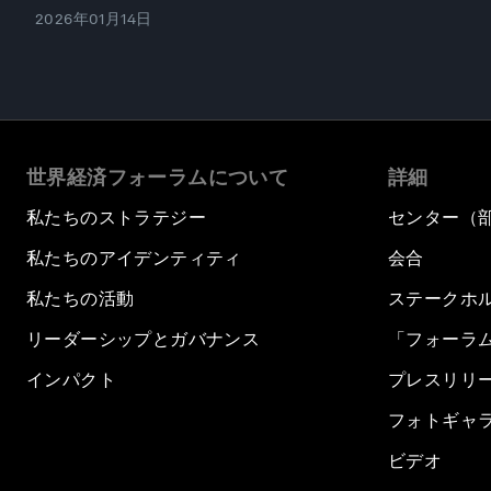
2026年01月14日
世界経済フォーラムについて
詳細
私たちのストラテジー
センター（
私たちのアイデンティティ
会合
私たちの活動
ステークホ
リーダーシップとガバナンス
「フォーラ
インパクト
プレスリリ
フォトギャ
ビデオ