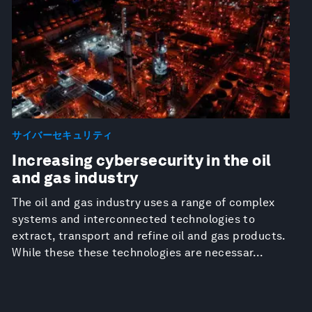
サイバーセキュリティ
Increasing cybersecurity in the oil
and gas industry
The oil and gas industry uses a range of complex
systems and interconnected technologies to
extract, transport and refine oil and gas products.
While these these technologies are necessar...