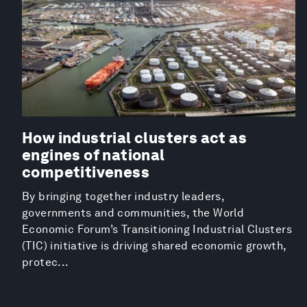
How industrial clusters act as
engines of national
competitiveness
By bringing together industry leaders,
governments and communities, the World
Economic Forum’s Transitioning Industrial Clusters
(TIC) initiative is driving shared economic growth,
protec...