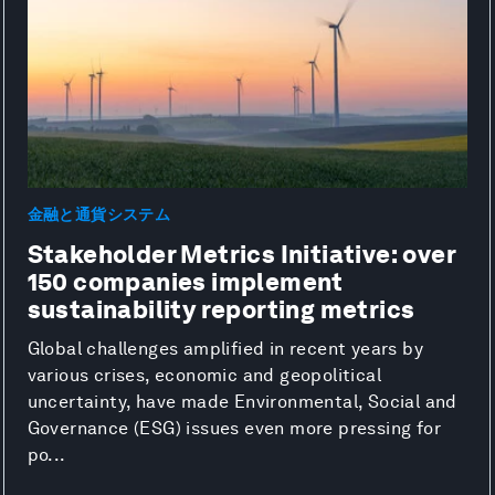
金融と通貨システム
Stakeholder Metrics Initiative: over
150 companies implement
sustainability reporting metrics
Global challenges amplified in recent years by
various crises, economic and geopolitical
uncertainty, have made Environmental, Social and
Governance (ESG) issues even more pressing for
po...