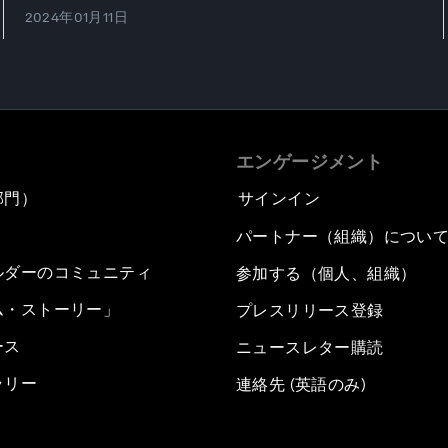
2024年01月11日
エンゲージメント
部門）
サインイン
パートナー（組織）につい
ルダーのコミュニティ
参加する（個人、組織）
ム・ストーリー」
プレスリリース登録
ース
ニュースレター購読
ラリー
連絡先 (英語のみ)