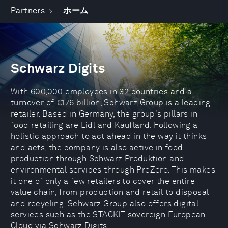
Partners
ホーム
Schwarz Digits
With 600,000 employees in 32 countries and a
turnover of €176 billion, Schwarz Group is a leading
retailer. Based in Germany, the group's pillars in
food retailing are Lidl and Kaufland. Following a
holistic approach to act ahead in the way it thinks
and acts, the company is also active in food
production through Schwarz Produktion and
environmental services through PreZero. This makes
it one of only a few retailers to cover the entire
value chain, from production and retail to disposal
and recycling. Schwarz Group also offers digital
services such as the STACKIT sovereign European
Cloud via Schwarz Digits.