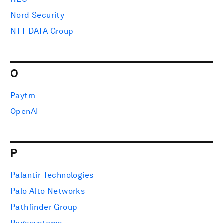
Nord Security
NTT DATA Group
O
Paytm
OpenAI
P
Palantir Technologies
Palo Alto Networks
Pathfinder Group
Pegasystems