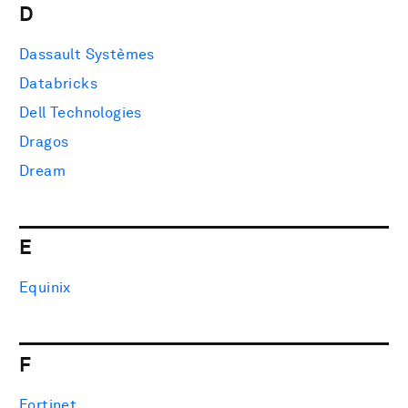
D
Dassault Systèmes
Databricks
Dell Technologies
Dragos
Dream
E
Equinix
F
Fortinet