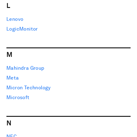
L
Lenovo
LogicMonitor
M
Mahindra Group
Meta
Micron Technology
Microsoft
N
NEC