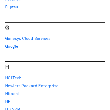
Fujitsu
G
Genesys Cloud Services
Google
H
HCLTech
Hewlett Packard Enterprise
Hitachi
HP
HTC-VIA