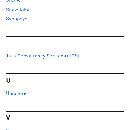
SICPA
Snowflake
Synopsys
T
Tata Consultancy Services (TCS)
U
Uniphore
V