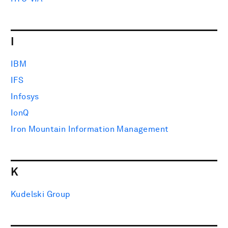
I
IBM
IFS
Infosys
IonQ
Iron Mountain Information Management
K
Kudelski Group