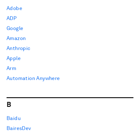
Adobe
ADP
Google
Amazon
Anthropic
Apple
Arm
Automation Anywhere
B
Baidu
BairesDev