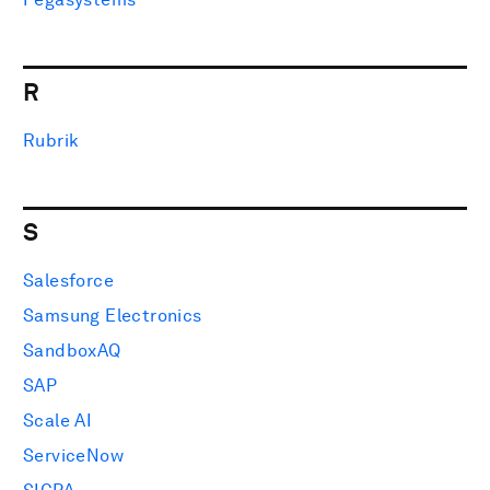
R
Rubrik
S
Salesforce
Samsung Electronics
SandboxAQ
SAP
Scale AI
ServiceNow