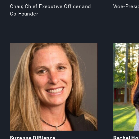
Chair, Chief Executive Officer and
Vice-Presi
Co-Founder
Suzanne DiBianca
Rachel Ho