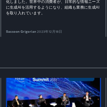
化しました。世界中の消費者が、日常的な情報ニーズ
に生成AIを活用するようになり、組織も業務に生成AI
を取り入れています。
Sassoon Grigorian
2023年12月18日