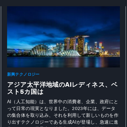
新興テクノロジー
アジア太平洋地域のAIレディネス、ベ
スト5カ国は
AI（人工知能）は、世界中の消費者、企業、政府にと
って日常の現実となりました。2023年には、データ
の集合体を取り込み、それを利用して新しいものを作
り出すテクノロジーである生成AIが登場し、急速に進