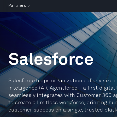
Partners
Salesforce
Salesforce helps organizations of any size r
intelligence (AI). Agentforce – a first digita
seamlessly integrates with Customer 360 ap
to create a limitless workforce, bringing h
customer success on a single, trusted plat