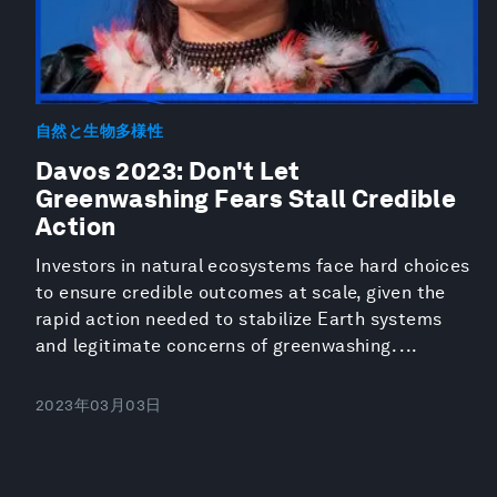
自然と生物多様性
Davos 2023: Don't Let
Greenwashing Fears Stall Credible
Action
Investors in natural ecosystems face hard choices
to ensure credible outcomes at scale, given the
rapid action needed to stabilize Earth systems
and legitimate concerns of greenwashing. ...
2023年03月03日