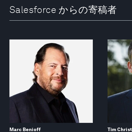
Salesforce からの寄稿者
Marc Benioff
Tim Chris