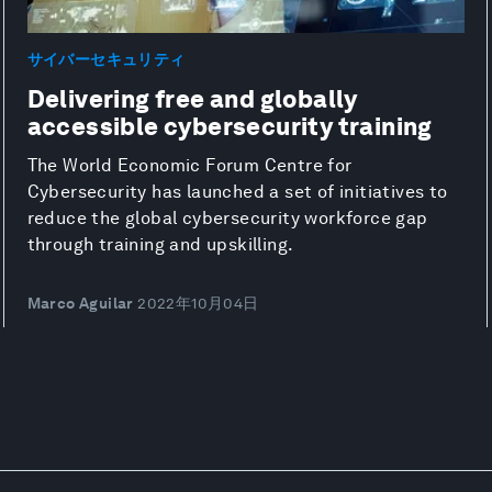
サイバーセキュリティ
Delivering free and globally
accessible cybersecurity training
The World Economic Forum Centre for
Cybersecurity has launched a set of initiatives to
reduce the global cybersecurity workforce gap
through training and upskilling.
Marco Aguilar
2022年10月04日