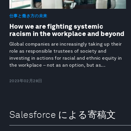
仕事と働き方の未来
How we are fighting systemic
racism in the workplace and beyond
Global companies are increasingly taking up their
role as responsible trustees of society and
investing in actions for racial and ethnic equity in
the workplace – not as an option, but as...
2023年02月28日
Salesforce による寄稿文