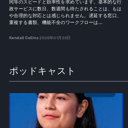
同等のスピードと効率性を求めています。基本的な行
政サービスに数日、数週間も待たされることは、もは
や合理的な対応とは感じられません。遅延する窓口、
重複する書類、機能不全のワークフローは...
Kendall Collins
2026年01月23日
ポッドキャスト