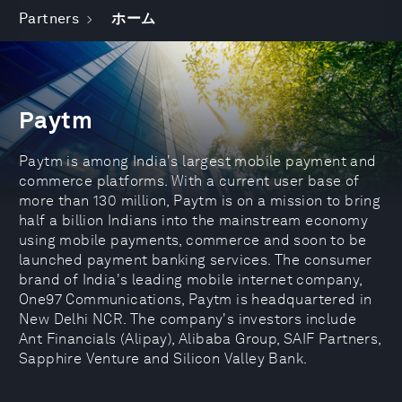
Partners
ホーム
Paytm
Paytm is among India's largest mobile payment and
commerce platforms. With a current user base of
more than 130 million, Paytm is on a mission to bring
half a billion Indians into the mainstream economy
using mobile payments, commerce and soon to be
launched payment banking services. The consumer
brand of India's leading mobile internet company,
One97 Communications, Paytm is headquartered in
New Delhi NCR. The company's investors include
Ant Financials (Alipay), Alibaba Group, SAIF Partners,
Sapphire Venture and Silicon Valley Bank.