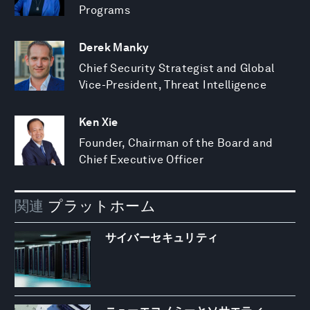
Programs
Derek Manky
Chief Security Strategist and Global
Vice-President, Threat Intelligence
Ken Xie
Founder, Chairman of the Board and
Chief Executive Officer
関連
プラットホーム
サイバーセキュリティ