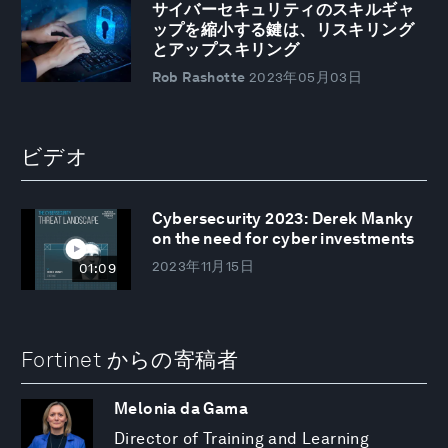
サイバーセキュリティのスキルギャ
ップを縮小する鍵は、リスキリング
とアップスキリング
Rob Rashotte
2023年05月03日
ビデオ
Cybersecurity 2023: Derek Manky
on the need for cyber investments
2023年11月15日
01:09
Fortinet からの寄稿者
Melonia da Gama
Director of Training and Learning