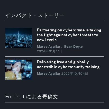
インパクト・ストーリー
Partnering on cybercrime is taking
the fight against cyber threats to
new levels
Marco Aguilar、Sean Doyle
2024年01月17日
Delivering free and globally
accessible cybersecurity training
Marco Aguilar
2022年10月04日
Fortinet による寄稿文