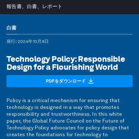
報告書、白書、レポート
白書
発行
: 2024年10月8日
Technology Policy: Responsible
Design for a Flourishing World
PDFをダウンロード
Policy is a critical mechanism for ensuring that
technology is designed in a way that promotes
responsibility and trustworthiness. In this white
paper, the Global Future Council on the Future of
Technology Policy advocates for policy design that
creates the foundations for technology to