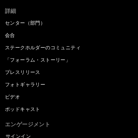
詳細
センター（部門）
会合
ステークホルダーのコミュニティ
「フォーラム・ストーリー」
プレスリリース
フォトギャラリー
ビデオ
ポッドキャスト
エンゲージメント
サインイン