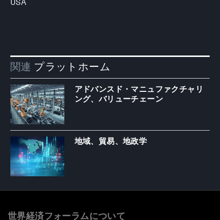
USA
関連
プラットホーム
アドバンスド・マニュファクチャリ
ング、バリューチェーン
地域、貿易、地政学
世界経済フォーラムについて