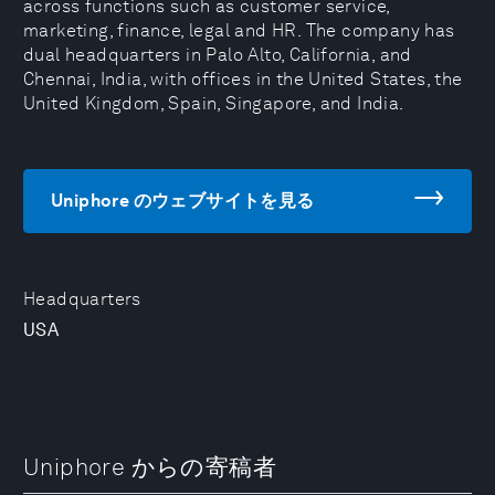
across functions such as customer service,
marketing, finance, legal and HR. The company has
dual headquarters in Palo Alto, California, and
Chennai, India, with offices in the United States, the
United Kingdom, Spain, Singapore, and India.
Uniphore のウェブサイトを見る
Headquarters
USA
Uniphore からの寄稿者