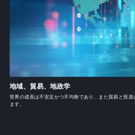
地域、貿易、地政学
世界の成長は不安定かつ不均衡であり、また貿易と投資
ます。