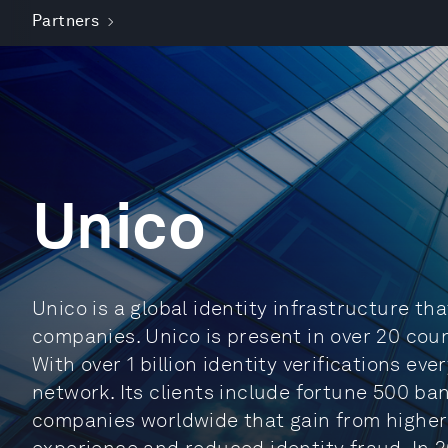
Partners
Unico
Unico is a global identity infrastructure t
companies. Unico is present in over 20 coun
With over 1 billion identity verifications ever
network. Its clients include fortune 500 b
companies worldwide that gain from higher 