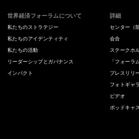
世界経済フォーラムについて
詳細
私たちのストラテジー
センター（
私たちのアイデンティティ
会合
私たちの活動
ステークホ
リーダーシップとガバナンス
「フォーラ
インパクト
プレスリリ
フォトギャ
ビデオ
ポッドキャ