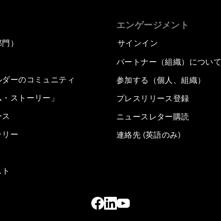
エンゲージメント
部門）
サインイン
パートナー（組織）につい
ルダーのコミュニティ
参加する（個人、組織）
ム・ストーリー」
プレスリリース登録
ース
ニュースレター購読
ラリー
連絡先 (英語のみ)
スト