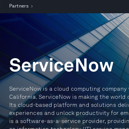
Partners
ServiceNow
ServiceNow is a cloud computing company w
California. ServiceNow is making the world
Its cloud-based platform and solutions deli
experiences and unlock productivity for e
is a software-as-a-service provider, provi