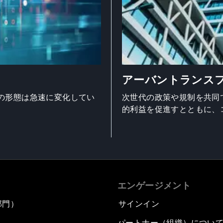
アーバントランス
の形態は急速に変化してい
次世代の政策や規制を共同
的利益を促進すとともに、
エンゲージメント
部門）
サインイン
パートナー（組織）につい