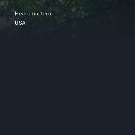
Headquarters
USA