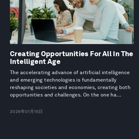
Creating Opportunities For All In The
Intelligent Age
The accelerating advance of artificial intelligence
and emerging technologies is fundamentally
reshaping societies and economies, creating both
opportunities and challenges. On the one ha...
2026年01月15日