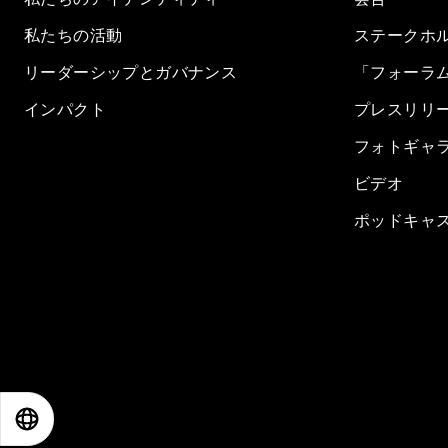
私たちの活動
ステークホ
リーダーシップとガバナンス
「フォーラ
インパクト
プレスリリ
フォトギャ
ビデオ
ポッドキャ
EN
ES
中文
日本語