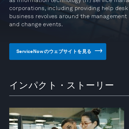
as information technology (IT) service mana
corporations, including providing help desk
business revolves around the management o
and change events.
ServiceNow のウェブサイトを見る
インパクト・ストーリー