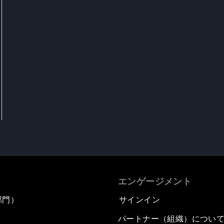
エンゲージメント
部門）
サインイン
パートナー（組織）につい