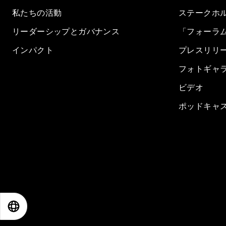
私たちの活動
ステークホ
リーダーシップとガバナンス
「フォーラ
インパクト
プレスリリ
フォトギャ
ビデオ
ポッドキャ
EN
ES
中文
日本語