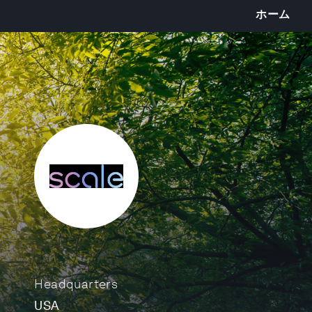
ホーム
Headquarters
USA