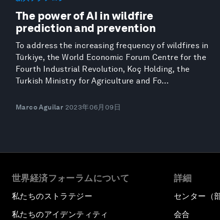
The power of AI in wildfire
prediction and prevention
To address the increasing frequency of wildfires in
Türkiye, the World Economic Forum Centre for the
Fourth Industrial Revolution, Koç Holding, the
Turkish Ministry for Agriculture and Fo...
Marco Aguilar
2023年06月09日
世界経済フォーラムについて
詳細
私たちのストラテジー
センター（
私たちのアイデンティティ
会合