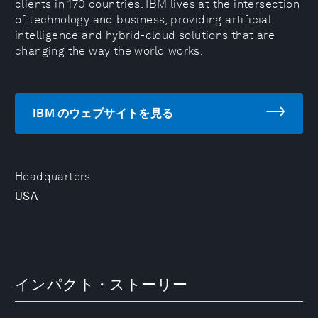
clients in 170 countries. IBM lives at the intersection
of technology and business, providing artificial
intelligence and hybrid-cloud solutions that are
changing the way the world works.
IBM のウェブサイトを見る
Headquarters
USA
インパクト・ストーリー