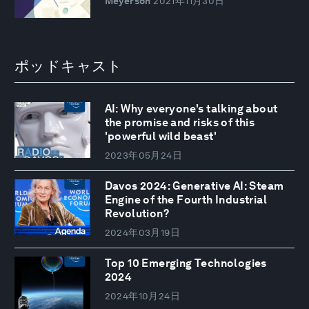
Meyerson
2021年11月30日
ポッドキャスト
AI: Why everyone's talking about
the promise and risks of this
'powerful wild beast'
2023年05月24日
Davos 2024: Generative AI: Steam
Engine of the Fourth Industrial
Revolution?
2024年03月19日
Top 10 Emerging Technologies
2024
2024年10月24日