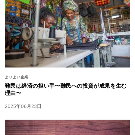
よりよい企業
難民は経済の担い手〜難民への投資が成果を生む
理由〜
2025年06月23日