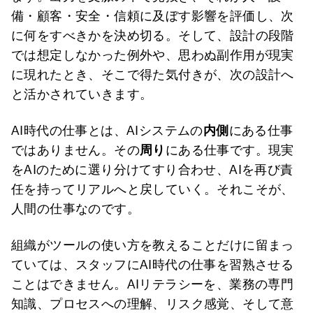
備・顧客・安全・信頼に及ぼす影響を評価し、次
に何をすべきかを決め切る。そして、設計の段階
では想定しなかった例外や、思わぬ副作用が現実
に現れたとき、そこで得た気付きが、次の設計へ
と活かされていきます。
AI時代の仕事とは、AIシステムの
内側
にある仕事
ではありません。その
周り
にある仕事です。現実
をAIのために選り分けてすり合わせ、AIを再び責
任を持ってリアルへと戻していく。それこそが、
人間の仕事なのです。
組織がツールの使い方を教えることだけに留まっ
ていては、スタッフにAI時代の仕事を習熟させる
ことはできません。AIリテラシーを、業務の専門
知識、プロセスへの理解、リスク感覚、そして意