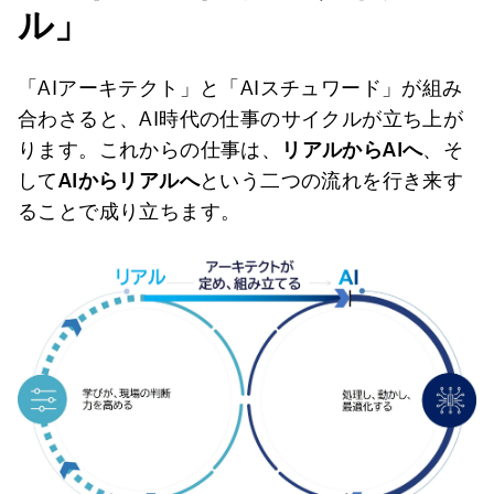
ル」
「AIアーキテクト」と「AIスチュワード」が組み
合わさると、AI時代の仕事のサイクルが立ち上が
ります。これからの仕事は、
リアルから
AI
へ
、そ
して
AI
からリアルへ
という二つの流れを行き来す
ることで成り立ちます。