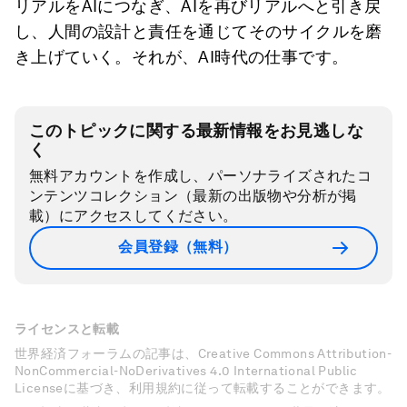
リアルをAIにつなぎ、AIを再びリアルへと引き戻
し、人間の設計と責任を通じてそのサイクルを磨
き上げていく。それが、AI時代の仕事です。
このトピックに関する最新情報をお見逃しな
く
無料アカウントを作成し、パーソナライズされたコ
ンテンツコレクション（最新の出版物や分析が掲
載）にアクセスしてください。
会員登録（無料）
ライセンスと転載
世界経済フォーラムの記事は、Creative Commons Attribution-
NonCommercial-NoDerivatives 4.0 International Public
Licenseに基づき、利用規約に従って転載することができます。