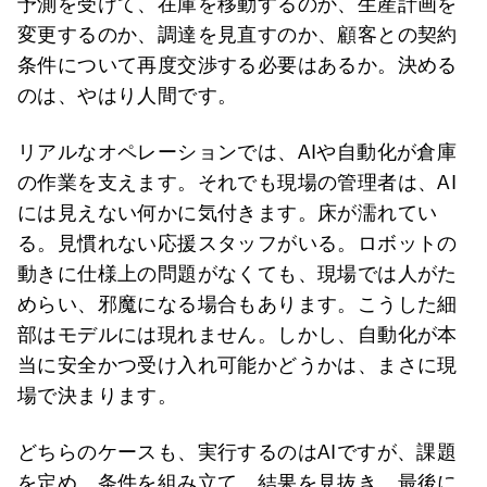
予測を受けて、在庫を移動するのか、生産計画を
変更するのか、調達を見直すのか、顧客との契約
条件について再度交渉する必要はあるか。決める
のは、やはり人間です。
リアルなオペレーションでは、AIや自動化が倉庫
の作業を支えます。それでも現場の管理者は、AI
には見えない何かに気付きます。床が濡れてい
る。見慣れない応援スタッフがいる。ロボットの
動きに仕様上の問題がなくても、現場では人がた
めらい、邪魔になる場合もあります。こうした細
部はモデルには現れません。しかし、自動化が本
当に安全かつ受け入れ可能かどうかは、まさに現
場で決まります。
どちらのケースも、実行するのはAIですが、課題
を定め、条件を組み立て、結果を見抜き、最後に