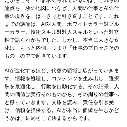
だからこそ、いま求められているのは、これらの
論点を一枚の地図につなぎ、人間の仕事とAIの仕
事の境界を、はっきりと引き直すことです。これ
までの議論は、AI対人間、ホワイトカラー対ブル
ーカラー、技術スキル対対人スキルといった対立
軸で語られがちでした。しかし、本当に大きな変
化は、もっと内側、つまり「仕事のプロセスその
もの」の中で起きています。
AIが進化するほど、代替の領域は広がっていきま
す。情報を処理し、コンテンツを生み出し、選択
肢を最適化し、行動を自動化する。その結果、人
間の価値は実行そのものから、その
周りの仕事
へ
と移っていきます。文脈を読み、責任を引き受
け、信頼を担保する。AIが本当に価値を生むかど
うかは、結局そこで決まるからです。