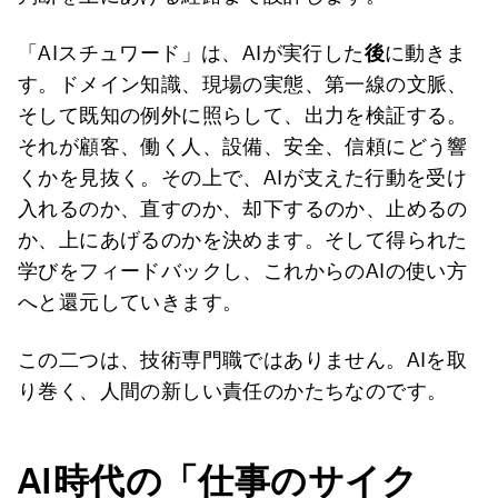
「AIスチュワード」は、AIが実行した
後
に動きま
す。ドメイン知識、現場の実態、第一線の文脈、
そして既知の例外に照らして、出力を検証する。
それが顧客、働く人、設備、安全、信頼にどう響
くかを見抜く。その上で、AIが支えた行動を受け
入れるのか、直すのか、却下するのか、止めるの
か、上にあげるのかを決めます。そして得られた
学びをフィードバックし、これからのAIの使い方
へと還元していきます。
この二つは、技術専門職ではありません。AIを取
り巻く、人間の新しい責任のかたちなのです。
AI
時代の「仕事のサイク