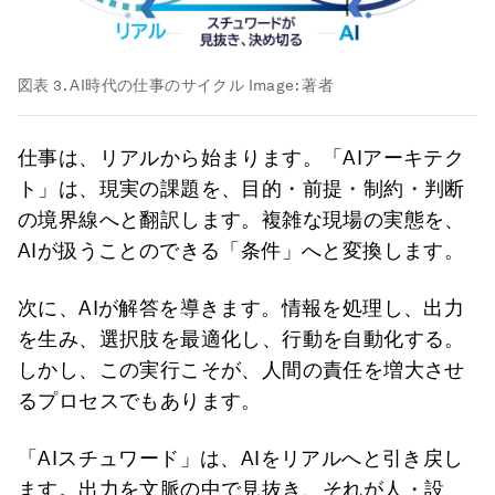
図表 3. AI時代の仕事のサイクル
Image:
著者
仕事は、リアルから始まります。「AIアーキテク
ト」は、現実の課題を、目的・前提・制約・判断
の境界線へと翻訳します。複雑な現場の実態を、
AIが扱うことのできる「条件」へと変換します。
次に、AIが解答を導きます。情報を処理し、出力
を生み、選択肢を最適化し、行動を自動化する。
しかし、この実行こそが、人間の責任を増大させ
るプロセスでもあります。
「AIスチュワード」は、AIをリアルへと引き戻し
ます。出力を文脈の中で見抜き、それが人・設