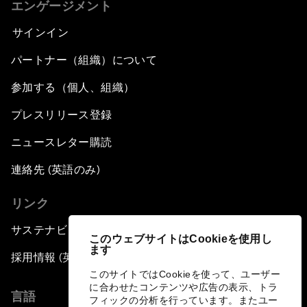
エンゲージメント
サインイン
パートナー（組織）について
参加する（個人、組織）
プレスリリース登録
ニュースレター購読
連絡先 (英語のみ)
リンク
サステナビリティへの取り組み
このウェブサイトはCookieを使用し
ます
採用情報 (英語のみ)
このサイトではCookieを使って、ユーザー
に合わせたコンテンツや広告の表示、トラ
言語
フィックの分析を行っています。またユー