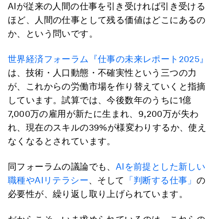
AIが従来の人間の仕事を引き受ければ引き受ける
ほど、人間の仕事として残る価値はどこにあるの
か、という問いです。
世界経済フォーラム『仕事の未来レポート2025』
は、技術・人口動態・不確実性という三つの力
が、これからの労働市場を作り替えていくと指摘
しています。試算では、今後数年のうちに1億
7,000万の雇用が新たに生まれ、9,200万が失わ
れ、現在のスキルの39%が様変わりするか、使え
なくなるとされています。
同フォーラムの議論でも、
AIを前提とした新しい
職種やAIリテラシー
、そして
「判断する仕事」
の
必要性が、繰り返し取り上げられています。