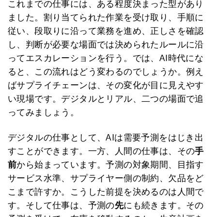
これまでの仕事には、ある程度決まった型があり
ました。割り当てられた作業を受け取り、手順に
従い、段取りに沿って業務を進め、正しさを確認
し、判断が必要な場面では決められたルールに沿
ってエスカレーションを行う。では、AI時代にな
ると、この流れはどう変わるのでしょうか。例え
ばサプライチェーンは、その変化が目に見えやす
い現場です。デジタルとリアル、二つの場面で追
ってみましょう。
デジタルの仕事として、AIは需要予測をはじき出
すことができます。一方、人間の仕事は、その
手
前
から始まっています。予測の対象期間、目指す
サービス水準、サプライヤー側の制約、欠品をど
こまで許すか。こうした前提を決めるのは人間で
す。そして仕事は、予測の
先
にも続きます。その