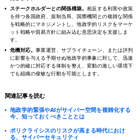
ステークホルダーとの関係構築。
相反する利害や政策
を持つ各国政府、規制当局、国際機関との複雑な関係
を戦略的にマネジメントし、地政学的リスクをマーケ
ット戦略や貿易方針に組み込む意思決定を支援しま
す。
危機対応。
事業運営、サプライチェーン、または評判
に影響を与える予期せぬ地政学的事象に対して、迅速
かつ的確に対応する体制を整え、変動の激しい環境下
でも組織の俊敏な行動を可能とします。
関連記事を読む
地政学的緊張やAIがサイバー空間を複雑化する
今、知っておくべきこととは
ポリクライシスのリスクが高まる時代におけ
る、サイバーセキュリティ