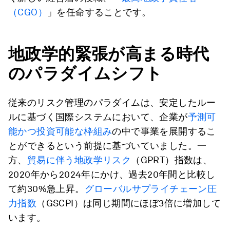
（CGO）
」を任命することです。
地政学的緊張が高まる時代
のパラダイムシフト
従来のリスク管理のパラダイムは、安定したルー
ルに基づく国際システムにおいて、企業が
予測可
能かつ投資可能な枠組み
の中で事業を展開するこ
とができるという前提に基づいていました。一
方、
貿易に伴う地政学リスク
（GPRT）指数は、
2020年から2024年にかけ、過去20年間と比較し
て約30%急上昇。
グローバルサプライチェーン圧
力指数
（GSCPI）は同じ期間にほぼ3倍に増加して
います。