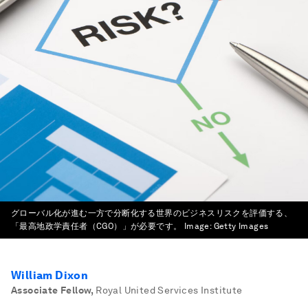
グローバル化が進む一方で分断化する世界のビジネスリスクを評価する、
「最高地政学責任者（CGO）」が必要です。
Image:
Getty Images
William Dixon
Associate Fellow
,
Royal United Services Institute