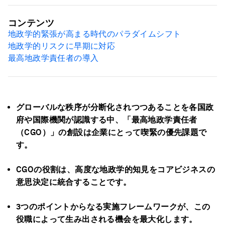
コンテンツ
地政学的緊張が高まる時代のパラダイムシフト
地政学的リスクに早期に対応
最高地政学責任者の導入
グローバルな秩序が分断化されつつあることを各国政
府や国際機関が認識する中、「最高地政学責任者
（CGO）」の創設は企業にとって喫緊の優先課題で
す。
CGO
の役割は、高度な地政学的知見をコアビジネスの
意思決定に統合することです。
3つのポイントからなる実施フレームワークが、この
役職によって生み出される機会を最大化します。