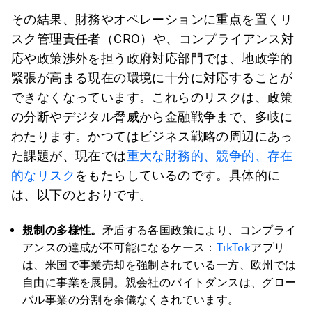
その結果、財務やオペレーションに重点を置くリ
スク管理責任者（CRO）や、コンプライアンス対
応や政策渉外を担う政府対応部門では、地政学的
緊張が高まる現在の環境に十分に対応することが
できなくなっています。これらのリスクは、政策
の分断やデジタル脅威から金融戦争まで、多岐に
わたります。かつてはビジネス戦略の周辺にあっ
た課題が、現在では
重大な財務的、競争的、存在
的なリスク
をもたらしているのです。具体的に
は、以下のとおりです。
規制の多様性。
矛盾する各国政策により、コンプライ
アンスの達成が不可能になるケース：
TikTok
アプリ
は、米国で事業売却を強制されている一方、欧州では
自由に事業を展開。親会社のバイトダンスは、グロー
バル事業の分割を余儀なくされています。