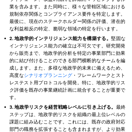
業を含みます。また同時に、様々な管轄区域における
規制依存関係とコンプライアンス要件を特定します。
最後に、現在のステークホルダー関係の評価、潜在的
な利益相反の特定、脆弱な領域の特定を行います。
2.
地政学的インテリジェンス能力を構築する。
堅固な
インテリジェンス能力の確立は不可欠です。研究開発
から販売まで、地政学的分析を特定の事業部門に効果
的に結び付けることのできる部門横断的なチームを編
成します。また、多様な地政学的未来に備えるため、
高度な
シナリオプランニング
・フレームワークとスト
レステスト用プロトコルを開発。特に、地政学的リス
ク評価を既存の事業継続計画に統合することが重要で
す。
3. 地政学リスクを経営戦略レベルに引き上げる。
最終
ステップは、地政学的リスクを組織の最上位レベルの
課題に組み込むことです。これには、既存の政府対応
部門の職務を拡張することも含まれますが、より効果