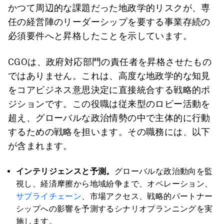
かつて周辺的な課題だった地政学的リスクが、専
任の経営陣のリーダーシップを要する事業存続の
必須要件へと昇格したことを示しています。
CGOは、政府対応部門の責任者を昇格させたもの
ではありません。これは、高度な地政学的な知見
をコアビジネス意思決定に直接統合する戦略的ポ
ジションです。この役職は従来型のロビー活動を
超え、グローバルな政治情勢の中で主体的に行動
するための戦略を担います。その職務には、以下
が含まれます。
インテリジェンスと予測。
グローバルな政治動向を監
視し、経済摩擦から地域紛争まで、オペレーション、
サプライチェーン
、市場アクセス、戦略的パートナー
シップへの影響を予測するシナリオプランニングを実
施します。