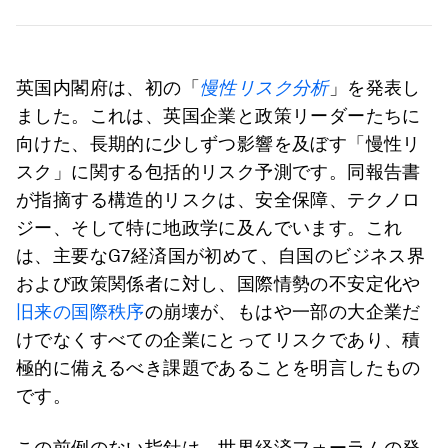
英国内閣府は、初の「
慢性リスク分析
」を発表し
ました。これは、英国企業と政策リーダーたちに
向けた、長期的に少しずつ影響を及ぼす「慢性リ
スク」に関する包括的リスク予測です。同報告書
が指摘する構造的リスクは、安全保障、テクノロ
ジー、そして特に地政学に及んでいます。これ
は、主要なG7経済国が初めて、自国のビジネス界
および政策関係者に対し、国際情勢の不安定化や
旧来の国際秩序
の崩壊が、もはや一部の大企業だ
けでなくすべての企業にとってリスクであり、積
極的に備えるべき課題であることを明言したもの
です。
この前例のない指針は、世界経済フォーラムの発